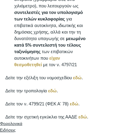
χιλιόμετρο), που λειτουργούν ως 
συντελεστές για τον υπολογισμό 
των τελών κυκλοφορίας
 για 
επιβατικά αυτοκίνητα, ιδιωτικής και 
δημόσιας χρήσης, αλλά και την τη 
δυνατότητα υπαγωγής σε 
μειωμένο 
κατά 5% συντελεστή του τέλους 
ταξινόμησης
 των επιβατικών 
αυτοκινήτων που 
είχαν 
θεσμοθετηθεί
 με τον ν. 4797/21
Δείτε την εξέλιξη του νομοσχεδίου 
εδώ
. 
Δείτε την τροπολογία 
εδώ
. 
Δείτε τον ν. 4799/21 (ΦΕΚ Α' 78) 
εδώ
. 
Δείτε την σχετική εγκύκλιο της ΑΑΔΕ 
εδώ
. 
Φορολογικά
Ειδήσεις