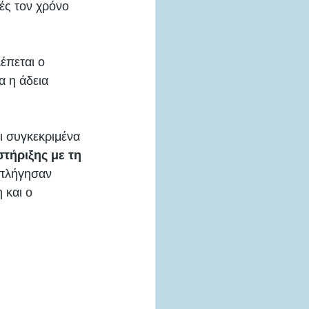
ές τον χρόνο 
έπεται ο 
α η άδεια 
αι συγκεκριμένα 
τήριξης με τη 
επλήγησαν 
 και ο 