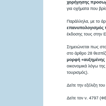
χορήγησης προσωρ
για οχήματα που βρίσ
Παράλληλα, με το άρ
επανυπολογισμός τ
έκδοσης τους στην Ε.
Σημειώνεται πως στ
στο άρθρο 28 θεσπίζε
μορφή «αυξημένης 
οικονομικά λόγω της
τουρισμός).
Δείτε την εξέλιξη το
Δείτε τον ν. 4797 (Φ