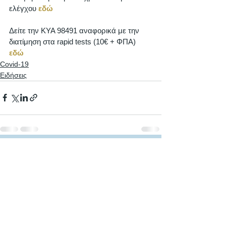
ελέγχου 
εδώ
Δείτε την ΚΥΑ 98491 αναφορικά με την 
διατίμηση στα rapid tests (10€ + ΦΠΑ) 
εδώ
Covid-19
Ειδήσεις
Εμφάνιση όλων
Πρόσφατες αναρτήσεις