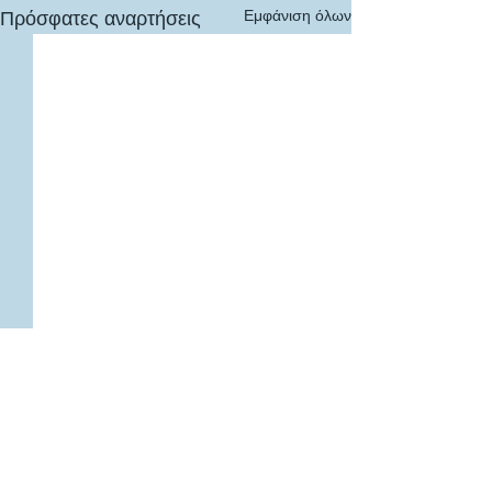
Εμφάνιση όλων
Πρόσφατες αναρτήσεις
1 Σχόλιο