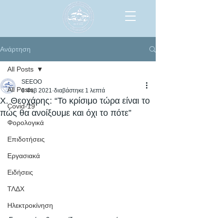
Ανάρτηση
All Posts
SEEOO
All Posts
8 Φεβ 2021
διαβάστηκε 1 λεπτά
Χ. Θεοχάρης: “Το κρίσιμο τώρα είναι το
Covid-19
πώς θα ανοίξουμε και όχι το πότε”
Φορολογικά
Επιδοτήσεις
Εργασιακά
Ειδήσεις
ΤΛΔΧ
Ηλεκτροκίνηση