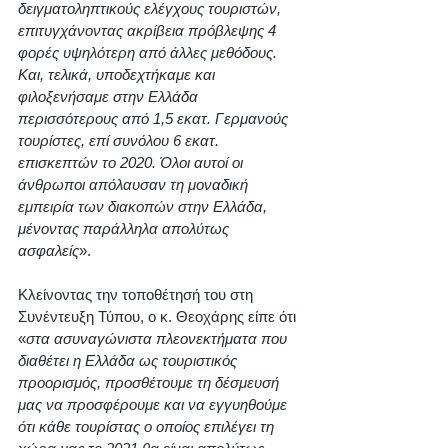
δειγματοληπτικούς ελέγχους τουριστών, 
επιτυγχάνοντας ακρίβεια πρόβλεψης 4 
φορές υψηλότερη από άλλες μεθόδους. 
Και, τελικά, υποδεχτήκαμε και 
φιλοξενήσαμε στην Ελλάδα 
περισσότερους από 1,5 εκατ. Γερμανούς 
τουρίστες, επί συνόλου 6 εκατ. 
επισκεπτών το 2020. Όλοι αυτοί οι 
άνθρωποι απόλαυσαν τη μοναδική 
εμπειρία των διακοπών στην Ελλάδα, 
μένοντας παράλληλα απολύτως 
ασφαλείς
». 
Κλείνοντας την τοποθέτησή του στη 
Συνέντευξη Τύπου, ο κ. Θεοχάρης είπε ότι 
«
στα ασυναγώνιστα πλεονεκτήματα που 
διαθέτει η Ελλάδα ως τουριστικός 
προορισμός, προσθέτουμε τη δέσμευσή 
μας να προσφέρουμε και να εγγυηθούμε 
ότι κάθε τουρίστας ο οποίος επιλέγει τη 