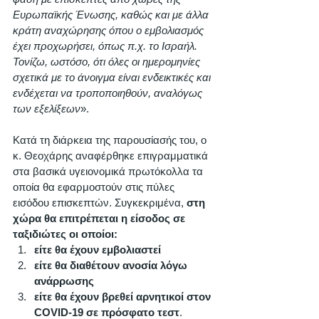
Ευρωπαϊκής Ένωσης, καθώς και με άλλα 
κράτη αναχώρησης όπου ο εμβολιασμός 
έχει προχωρήσει, όπως π.χ. το Ισραήλ. 
Τονίζω, ωστόσο, ότι όλες οι ημερομηνίες 
σχετικά με το άνοιγμα είναι ενδεικτικές και 
ενδέχεται να τροποποιηθούν, αναλόγως 
των εξελίξεων
».
Κατά τη διάρκεια της παρουσίασής του, ο 
κ. Θεοχάρης αναφέρθηκε επιγραμματικά 
στα βασικά υγειονομικά πρωτόκολλα τα 
οποία θα εφαρμοστούν στις πύλες 
εισόδου επισκεπτών. Συγκεκριμένα, 
στη 
χώρα θα επιτρέπεται η είσοδος σε 
ταξιδιώτες οι οποίοι: 
είτε θα έχουν εμβολιαστεί 
είτε θα διαθέτουν ανοσία λόγω 
ανάρρωσης 
είτε θα έχουν βρεθεί αρνητικοί στον 
COVID-19 σε πρόσφατο τεστ
. 