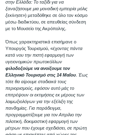
στην Ελλάδα: Το ταξίδι για να 
ξαναζήσουμε μια μοναδική εμπειρία μόλις 
ξεκίνησε
») μεταδόθηκε σε όλο τον κόσμο 
μέσω διαδικτύου, σε απευθείας σύνδεση 
με το Μουσείο της Ακρόπολης. 
Όπως χαρακτηριστικά επισήμανε ο 
Υπουργός Τουρισμού, «
έχοντας πάντα 
κατά νου την πιστή εφαρμογή των 
υγειονομικών πρωτοκόλλων 
φιλοδοξούμε να ανοίξουμε τον 
Ελληνικό Τουρισμό στις 14 Μαΐου
. Έως 
τότε θα αίρουμε σταδιακά τους 
περιορισμούς, εφόσον αυτό μάς το 
επιτρέψουν οι εκτιμήσεις εκ μέρους των 
λοιμωξιολόγων για την εξέλιξη της 
πανδημίας. Για παράδειγμα, 
προγραμματίζουμε για τον Απρίλιο την 
πιλοτική, δοκιμαστική εφαρμογή των 
μέτρων που έχουμε σχεδιάσει, σε πρώτη 
φάση με επισκέπτες από χώρες της 