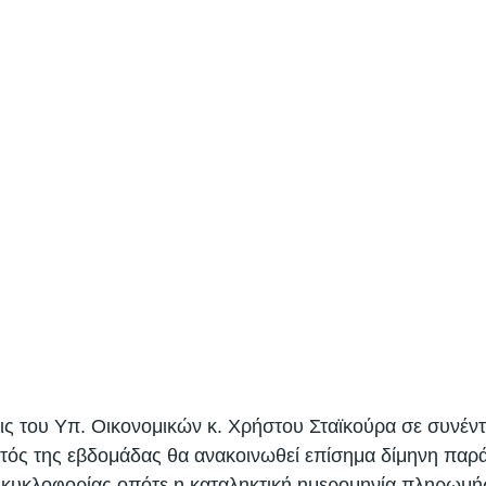
 του Υπ. Οικονομικών κ. Χρήστου Σταϊκούρα σε συνέντ
τός της εβδομάδας θα ανακοινωθεί επίσημα δίμηνη παρ
κυκλοφορίας οπότε η καταληκτική ημερομηνία πληρωμή