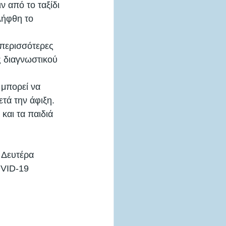
 από το ταξίδι 
λήφθη το 
 περισσότερες 
 διαγνωστικού 
μπορεί να 
τά την άφιξη. 
και τα παιδιά 
 Δευτέρα 
VID-19 