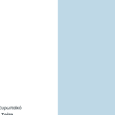
 Ευρωπαϊκό 
Τρίτη 