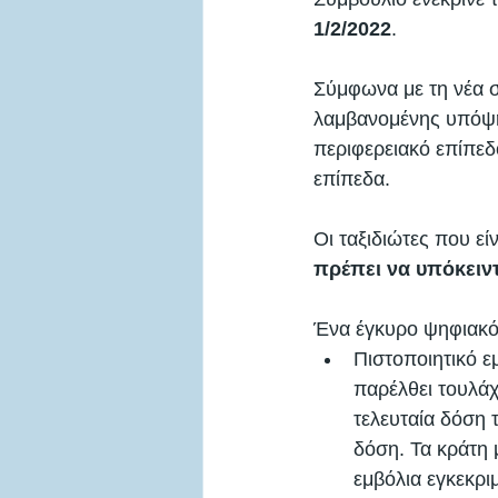
1/2/2022
. 
Σύμφωνα με τη νέα σ
λαμβανομένης υπόψη
περιφερειακό επίπεδ
επίπεδα. 
Οι ταξιδιώτες που είν
πρέπει να υπόκειν
Ένα έγκυρο ψηφιακό 
Πιστοποιητικό ε
παρέλθει τουλάχ
τελευταία δόση 
δόση. Τα κράτη 
εμβόλια εγκεκρι