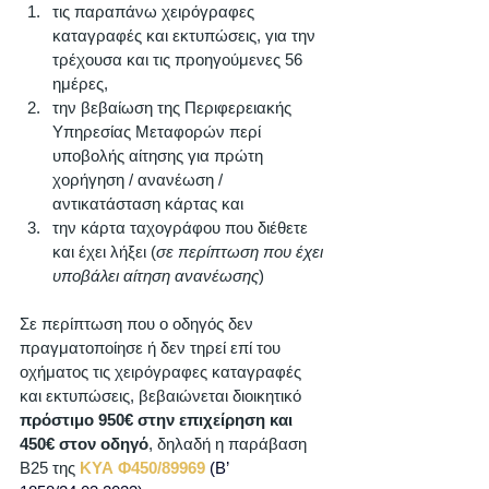
τις παραπάνω χειρόγραφες 
καταγραφές και εκτυπώσεις, για την 
τρέχουσα και τις προηγούμενες 56 
ημέρες, 
την βεβαίωση της Περιφερειακής 
Υπηρεσίας Μεταφορών περί 
υποβολής αίτησης για πρώτη 
χορήγηση / ανανέωση / 
αντικατάσταση κάρτας και 
την κάρτα ταχογράφου που διέθετε 
και έχει λήξει (
σε περίπτωση που έχει 
υποβάλει αίτηση ανανέωσης
)
Σε περίπτωση που ο οδηγός δεν 
πραγματοποίησε ή δεν τηρεί επί του 
οχήματος τις χειρόγραφες καταγραφές 
και εκτυπώσεις, βεβαιώνεται διοικητικό 
πρόστιμο 950€ στην επιχείρηση και 
450€ στον οδηγό
, δηλαδή η παράβαση 
Β25 της 
ΚΥΑ Φ450/89969
(B’ 