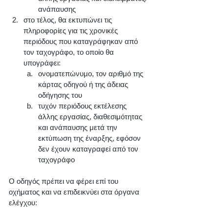
ανάπαυσης 
στο τέλος, θα εκτυπώνει τις 
πληροφορίες για τις χρονικές 
περιόδους που καταγράφηκαν από 
τον ταχογράφο, το οποίο θα 
υπογράφει: 
ονοματεπώνυμο, τον αριθμό της 
κάρτας οδηγού ή της άδειας 
οδήγησης του
τυχόν περιόδους εκτέλεσης 
άλλης εργασίας, διαθεσιμότητας 
και ανάπαυσης μετά την 
εκτύπωση της έναρξης, εφόσον 
δεν έχουν καταγραφεί από τον 
ταχογράφο
Ο οδηγός πρέπει να φέρει επί του 
οχήματος και να επιδεικνύει στα όργανα 
ελέγχου: 