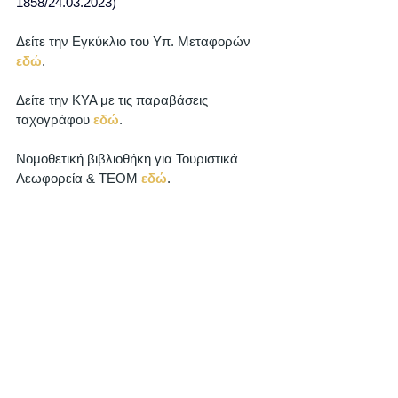
1858/24.03.2023)
Δείτε την Εγκύκλιο του Υπ. Μεταφορών 
εδώ
. 
Δείτε την ΚΥΑ με τις παραβάσεις 
ταχογράφου 
εδώ
. 
Νομοθετική βιβλιοθήκη για Τουριστικά 
Λεωφορεία & ΤΕΟΜ 
εδώ
. 
Ειδήσεις
ΤΛΔΧ
Εμφάνιση όλων