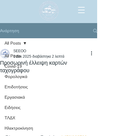
Ανάρτηση
All Posts
SEEOO
All Posts
3 Δεκ 2025
διαβάστηκε 2 λεπτά
Προσωρινή έλλειψη καρτών
Covid-19
ταχογράφου
Φορολογικά
Επιδοτήσεις
Εργασιακά
Ειδήσεις
ΤΛΔΧ
Ηλεκτροκίνηση