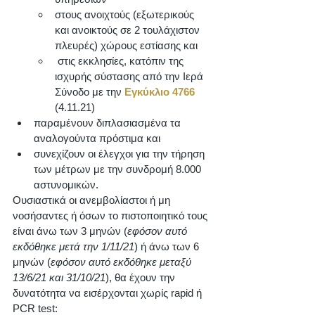
στους ανοιχτούς (εξωτερικούς 
και ανοικτούς σε 2 τουλάχιστον 
πλευρές) χώρους εστίασης και
 στις εκκλησίες, κατόπιν της 
ισχυρής σύστασης από την Ιερά 
Σύνοδο με την 
Εγκύκλιο 4766
(4.11.21)
παραμένουν διπλασιασμένα τα 
αναλογούντα πρόστιμα και
συνεχίζουν οι έλεγχοι για την τήρηση 
των μέτρων με την συνδρομή 8.000 
αστυνομικών.
Ουσιαστικά οι ανεμβολίαστοι ή μη 
νοσήσαντες ή όσων το πιστοποιητικό τους 
είναι άνω των 3 μηνών (
εφόσον αυτό 
εκδόθηκε μετά την 1/11/21
)
ή άνω των 6 
μηνών (
εφόσον αυτό εκδόθηκε μεταξύ 
13/6/21 και 31/10/21
), θα έχουν την 
δυνατότητα να εισέρχονται χωρίς rapid ή 
PCR test: 