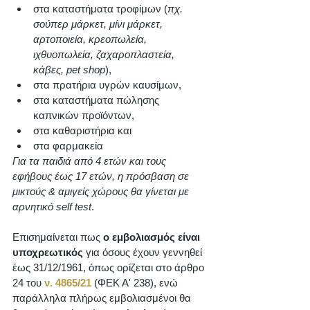
στα καταστήματα τροφίμων (
πχ. 
σούπερ μάρκετ, μίνι μάρκετ, 
αρτοποιεία, κρεοπωλεία, 
ιχθυοπωλεία, ζαχαροπλαστεία, 
κάβες, pet shop
), 
στα πρατήρια υγρών καυσίμων, 
στα καταστήματα πώλησης 
καπνικών προϊόντων,
στα καθαριστήρια και
στα φαρμακεία 
Για τα παιδιά από 4 ετών και τους 
εφήβους έως 17 ετών, η πρόσβαση σε 
μικτούς & αμιγείς χώρους θα γίνεται με 
αρνητικό self test
. 
Επισημαίνεται πως 
ο εμβολιασμός είναι 
υποχρεωτικός
 για όσους έχουν γεννηθεί 
έως 31/12/1961, όπως ορίζεται στο άρθρο 
24 του 
ν. 4865/21
 (ΦΕΚ Α' 238), ενώ 
παράλληλα πλήρως εμβολιασμένοι θα 