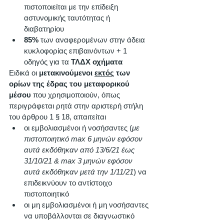
πιστοποιείται με την επίδειξη 
αστυνομικής ταυτότητας ή 
διαβατηρίου
85%
 των αναφερομένων στην άδεια 
κυκλοφορίας επιβαινόντων + 1 
οδηγός για τα 
ΤΛΔΧ οχήματα
Ειδικά οι 
μετακινούμενοι 
εκτός
 των 
ορίων της έδρας του μεταφορικού 
μέσου
 που χρησιμοποιούν, όπως 
περιγράφεται ρητά στην αριστερή στήλη 
του άρθρου 1 § 18, απαιτείται
οι εμβολιασμένοι ή νοσήσαντες (
με 
πιστοποιητικό max 6 μηνών εφόσον 
αυτά εκδόθηκαν από 13/6/21 έως 
31/10/21 & max 3 μηνών εφόσον 
αυτά εκδόθηκαν μετά την 1/11/21
) να 
επιδεικνύουν το αντίστοιχο 
πιστοποιητικό 
οι μη εμβολιασμένοι ή μη νοσήσαντες 
να υποβάλλονται σε διαγνωστικό 