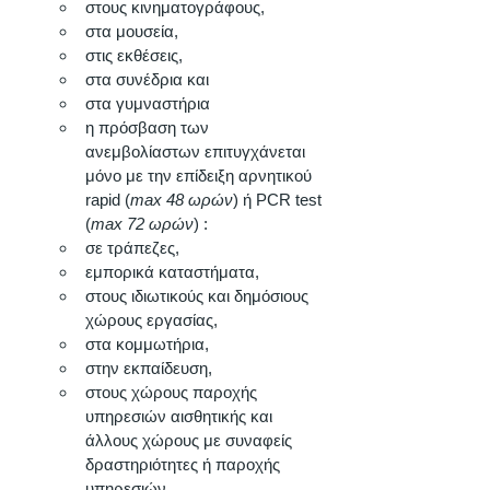
στους κινηματογράφους, 
στα μουσεία, 
στις εκθέσεις, 
στα συνέδρια και 
στα γυμναστήρια
η πρόσβαση των 
ανεμβολίαστων επιτυγχάνεται 
μόνο με την επίδειξη αρνητικού 
rapid (
max 48 ωρών
) ή PCR test 
(
max 72 ωρών
) :
σε τράπεζες, 
εμπορικά καταστήματα, 
στους ιδιωτικούς και δημόσιους 
χώρους εργασίας, 
στα κομμωτήρια, 
στην εκπαίδευση, 
στους χώρους παροχής 
υπηρεσιών αισθητικής και 
άλλους χώρους με συναφείς 
δραστηριότητες ή παροχής 
υπηρεσιών 