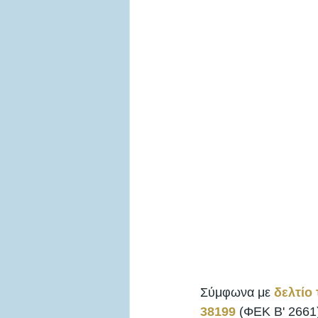
Σύμφωνα με 
δελτίο
38199
 (ΦΕΚ Β' 2661)