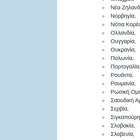
Νέα Ζηλανδί
Νορβηγία, 
Νότια Κορέα
Ολλανδία, 
Ουγγαρία, 
Ουκρανία, 
Πολωνία, 
Πορτογαλία,
Ρουάντα, 
Ρουμανία, 
Ρωσική Ομο
Σαουδική Αρ
Σερβία, 
Σιγκαπούρη
Σλοβακία, 
Σλοβενία, 