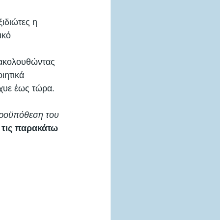
ξιδιώτες η 
ικό 
 ακολουθώντας 
ιητικά 
σχυε έως τώρα.
προϋπόθεση του 
τις παρακάτω 