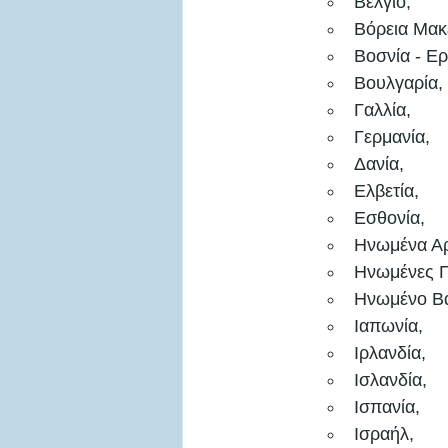
Βέλγιο, 
Βόρεια Μακ
Βοσνία - Ερ
Βουλγαρία, 
Γαλλία, 
Γερμανία, 
Δανία, 
Ελβετία, 
Εσθονία, 
Ηνωμένα Αρ
Ηνωμένες Πο
Ηνωμένο Βα
Ιαπωνία, 
Ιρλανδία, 
Ισλανδία, 
Ισπανία, 
Ισραήλ, 