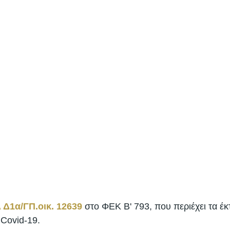
 Δ1α/ΓΠ.οικ. 12639
 στο ΦΕΚ Β' 793, που περιέχει τα έκ
Covid-19. 