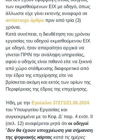
των εκμισθούμενων ΕΙΧ με οδηγό, όπως 
άλλωστε είχε γίνει εκτενής αναφορά σε 
αντίστοιχο άρθρο
 πριν από τρία (3) 
χρόνια.   
Κατά συνέπεια, η διευθέτηση του χρόνου 
εργασίας του οδηγού εκμισθούμενου ΕΙΧ 
με οδηγό, ήταν απαραίτητο αρχικά να 
γίνεται ΠΡΙΝ την ανάληψη υπηρεσίας, 
αφού ο οδηγός είναι πιθανό είτε να ξεκινά 
από χώρο στάθμευσης διαφορετικό από 
την έδρα της επιχείρησης είτε να 
βρίσκεται ακόμη και εκτός των ορίων της 
Περιφέρειας της έδρας της επιχείρησης.
Ήδη, με την 
Εγκύκλιο 37271/21.06.2024
του Υπουργείου Εργασίας και 
συγκεκριμένα με το Κεφ. Δ' παρ. 4 ενότ. II 
(σελ. 12) αναφέρεται ρητά ότι 
οι οδηγοί
"
δεν θα έχουν υποχρέωση για σήμανση 
της ψηφιακής κάρτας
 κατά τις ημέρες 