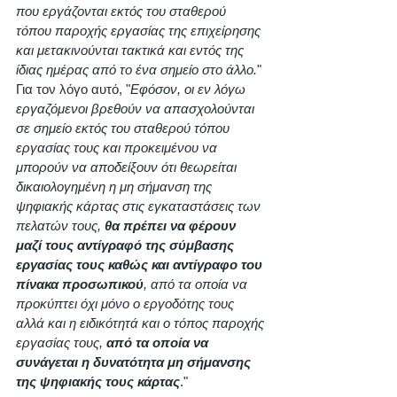
που εργάζονται εκτός του σταθερού 
τόπου παροχής εργασίας της επιχείρησης 
και μετακινούνται τακτικά και εντός της 
ίδιας ημέρας από το ένα σημείο στο άλλο.
" 
Για τον λόγο αυτό, "
Εφόσον, οι εν λόγω 
εργαζόμενοι βρεθούν να απασχολούνται 
σε σημείο εκτός του σταθερού τόπου 
εργασίας τους και προκειμένου να 
μπορούν να αποδείξουν ότι θεωρείται 
δικαιολογημένη η μη σήμανση της 
ψηφιακής κάρτας στις εγκαταστάσεις των 
πελατών τους, 
θα πρέπει να φέρουν 
μαζί τους αντίγραφό της σύμβασης 
εργασίας τους καθώς και αντίγραφο του 
πίνακα προσωπικού
, από τα οποία να 
προκύπτει όχι μόνο ο εργοδότης τους 
αλλά και η ειδικότητά και ο τόπος παροχής 
εργασίας τους, 
από τα οποία να 
συνάγεται η δυνατότητα μη σήμανσης 
της ψηφιακής τους κάρτας
."