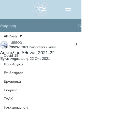
Ανάρτηση
All Posts
SEEOO
All Posts
20 Οκτ 2021
διαβάστηκε 2 λεπτά
Δακτύλιος Αθήνας 2021-22
Covid-19
Έγινε ενημέρωση:
22 Οκτ 2021
Φορολογικά
Επιδοτήσεις
Εργασιακά
Ειδήσεις
ΤΛΔΧ
Ηλεκτροκίνηση