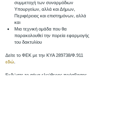
συμμετοχή των συναρμόδιων 
Υπουργείων, αλλά και Δήμων, 
Περιφέρειας και επιστημόνων, αλλά 
και 
Μια τεχνική ομάδα που θα 
παρακολουθεί την πορεία εφαρμογής 
του δακτυλίου
Δείτε το ΦΕΚ με την ΚΥΑ 289738/Φ.911 
εδώ
.  
Εκδώστε το σήμα ελεύθερης πρόσβασης 
στο δακτύλιο 
εδώ
. 
Ειδήσεις