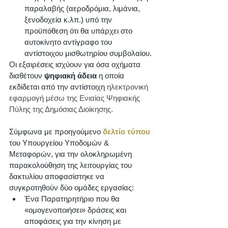
παραλαβής (αεροδρόμια, λιμάνια, 
ξενοδοχεία κ.λπ.) υπό την 
προϋπόθεση ότι θα υπάρχει στο 
αυτοκίνητο αντίγραφο του 
αντίστοιχου μισθωτηρίου συμβολαίου. 
Οι εξαιρέσεις ισχύουν για όσα οχήματα 
διαθέτουν 
ψηφιακή άδεια
 η οποία 
εκδίδεται από την αντίστοιχη 
ηλεκτρονική 
εφαρμογή μέσω της Ενιαίας Ψηφιακής 
Πύλης της Δημόσιας Διοίκησης. 
Σύμφωνα με προηγούμενο 
δελτίο τύπου
του Υπουργείου Υποδομών & 
Μεταφορών, για την ολοκληρωμένη 
παρακολούθηση της λειτουργίας του 
δακτυλίου αποφασίστηκε να 
συγκροτηθούν δύο ομάδες εργασίας: 
Ένα Παρατηρητήριο που θα 
«ομογενοποιήσει» δράσεις και 
αποφάσεις για την κίνηση με 