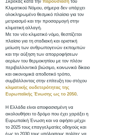
Σκρέκας κατά την 
παρουσίαση
 του 
Κλιματικού Νόμου, σήμερα δεν υπάρχει 
ολοκληρωμένο θεσμικό πλαίσιο για τον 
μετριασμό και την προσαρμογή στην 
κλιματική αλλαγή. 
Με τον νέο κλιματικό νόμο, θεσπίζεται 
πλαίσιο για τη σταδιακή και οριστική 
μείωση των ανθρωπογενών εκπομπών 
και την αύξηση των απορροφήσεων 
αερίων του θερμοκηπίου με τον πλέον 
περιβαλλοντικά βιώσιμο, κοινωνικά δίκαιο 
και οικονομικά αποδοτικό τρόπο, 
συμβάλλοντας στην επίτευξη του στόχου 
κλιματικής ουδετερότητας της 
Ευρωπαϊκής Ένωσης ως το 2050
.
Η Ελλάδα είναι αποφασισμένη να 
ακολουθήσει το δρόμο που έχει χαράξει η 
Ευρωπαϊκή Ένωση και να αφήσει μέχρι 
το 2025 τους επαγγελματίες οδηγούς και 
έως το 2030 τους υπόλοιπους πολίτες να 