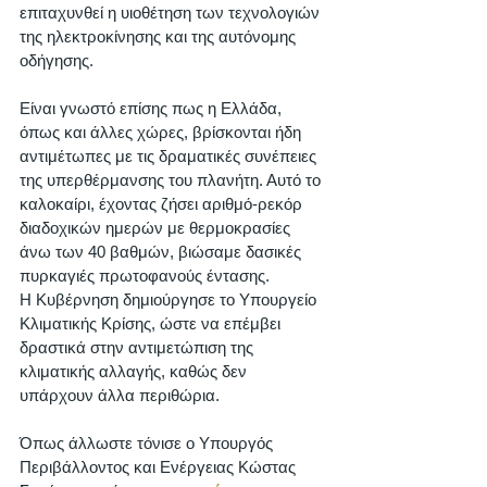
επιταχυνθεί η υιοθέτηση των τεχνολογιών 
της ηλεκτροκίνησης και της αυτόνομης 
οδήγησης. 
Είναι γνωστό επίσης πως η Ελλάδα, 
όπως και άλλες χώρες, βρίσκονται ήδη 
αντιμέτωπες με τις δραματικές συνέπειες 
της υπερθέρμανσης του πλανήτη. Αυτό το 
καλοκαίρι, έχοντας ζήσει αριθμό-ρεκόρ 
διαδοχικών ημερών με θερμοκρασίες 
άνω των 40 βαθμών, βιώσαμε δασικές 
πυρκαγιές πρωτοφανούς έντασης. 
Η Κυβέρνηση δημιούργησε το Υπουργείο 
Κλιματικής Κρίσης, ώστε να επέμβει 
δραστικά στην αντιμετώπιση της 
κλιματικής αλλαγής, καθώς δεν 
υπάρχουν άλλα περιθώρια. 
Όπως άλλωστε τόνισε ο Υπουργός 
Περιβάλλοντος και Ενέργειας Κώστας 