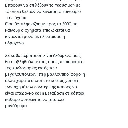
μπορούν να επιλέξουν το «καύσιμο» με 
το οποίο θέλουν να κινείται το καινούριο 
τους όχημα. 
Όσο θα πλησιάζουμε προς το 2030, τα 
καινούρια οχήματα επιδιώκεται να 
κινούνται μόνο με ηλεκτρισμό ή 
υδρογόνο. 
Σε κάθε περίπτωση είναι δεδομένο πως 
θα επιβληθούν μέτρα, όπως περιορισμός 
της κυκλοφορίας εντός των 
μεγαλουπόλεων, περιβαλλοντικοί φόροι ή 
άλλα χαράτσια ώστε το κόστος χρήσης 
των οχημάτων εσωτερικής καύσης να 
είναι υπέρογκο και η μετάβαση σε κάποιο 
καθαρό αυτοκίνητο να αποτελεί 
μονόδρομο. 
Δείτε την εισήγηση του Πρωθυπουργού 
εδώ
.  