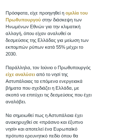
Πρόσφατα, είχε προηγηθεί η 
ομιλία του 
Πρωθυπουργού
 στην διάσκεψη των 
Ηνωμένων Εθνών για την κλιματική 
αλλαγή, όπου είχαν αναλυθεί οι 
δεσμεύσεις της Ελλάδας για μείωση των 
εκπομπών ρύπων κατά 55% μέχρι το 
2030.  
Παράλληλα, τον Ιούνιο ο Πρωθυπουργός 
είχε αναλύσει
 από το νησί της 
Αστυπάλαιας τα επόμενα ενεργειακά 
βήματα που σχεδιάζει η Ελλάδα, με 
σκοπό να επιτύχει τις δεσμεύσεις που έχει 
αναλάβει. 
Να σημειωθεί πως η Αστυπάλαια έχει 
ανακηρυχθεί σε «πράσινο και έξυπνο 
νησί» και αποτελεί ένα Ευρωπαϊκό 
πρότυπο ερευνητικό πεδίο όπου θα 