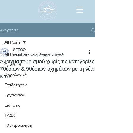
Ανάρτηση
All Posts
SEEOO
All Posts
8 Μαΐ 2021
διαβάστηκε 2 λεπτά
Άνοιγμα τουρισμού χωρίς τις κατηγορίες
Covid-19
7θέσιων & 9θέσιων οχημάτων με τη νέα
Φορολογικά
ΚΥΑ
Επιδοτήσεις
Εργασιακά
Ειδήσεις
ΤΛΔΧ
Ηλεκτροκίνηση