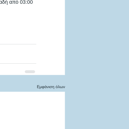
λαδή από 03:00 
Εμφάνιση όλων