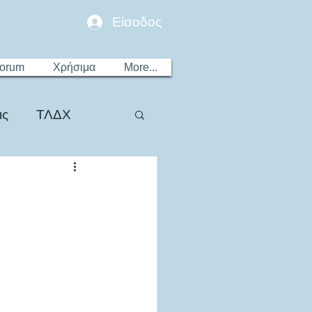
Είσοδος
Forum
Χρήσιμα
More...
ις
ΤΛΔΧ