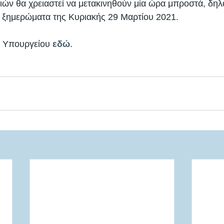
γιών θα χρειαστεί να μετακινηθούν μία ώρα μπροστά, δη
τα ξημερώματα της Κυριακής 29 Μαρτίου 2021. 
υ Υπουργείου 
εδώ
. 