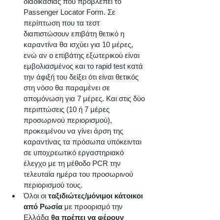
διαδικασίας που προβλέπει το 
Passenger Locator Form. Σε 
περίπτωση που τα τεστ 
διαπιστώσουν επιβάτη θετικό η 
καραντίνα θα ισχύει για 10 μέρες, 
ενώ αν ο επιβάτης εξωτερικού είναι 
εμβολιασμένος και το rapid test κατά 
την άφιξή του δείξει ότι είναι θετικός 
στη νόσο θα παραμένει σε 
απομόνωση για 7 μέρες. Και στις δύο 
περιπτώσεις (10 ή 7 μέρες 
προσωρινού περιορισμού), 
προκειμένου να γίνει άρση της 
καραντίνας τα πρόσωπα υπόκεινται 
σε υποχρεωτικό εργαστηριακό 
έλεγχο με τη μέθοδο PCR την 
τελευταία ημέρα του προσωρινού 
περιορισμού τους. 
Όλοι οι 
ταξιδιώτες/μόνιμοι κάτοικοι 
από Ρωσία
 με προορισμό την 
Ελλάδα 
θα πρέπει να φέρουν 