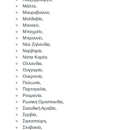
Μάλτα, 
Μαυροβούνιο, 
Μολδαβία, 
Μονακό, 
Μπαχρέϊν, 
Μπρουνέι,
Νέα Ζηλανδία, 
Νορβηγία, 
Νότια Κορέα, 
Ολλανδία, 
Ουγγαρία, 
Ουκρανία, 
Πολωνία, 
Πορτογαλία, 
Ρουμανία, 
Ρωσική Ομοσπονδία, 
Σαουδική Αραβία, 
Σερβία, 
Σιγκαπούρη, 
Σλοβακία, 