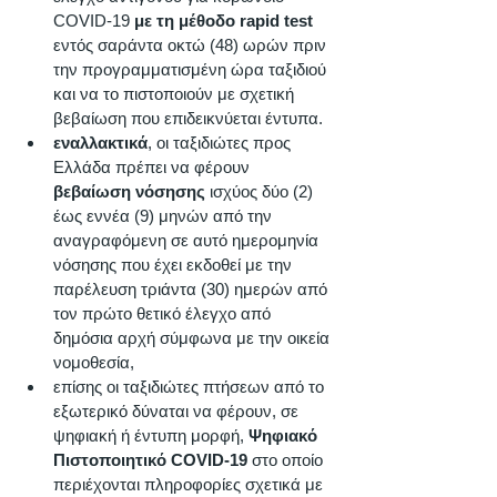
COVID-19 
με τη μέθοδο rapid test
εντός σαράντα οκτώ (48) ωρών πριν 
την προγραμματισμένη ώρα ταξιδιού 
και να το πιστοποιούν με σχετική 
βεβαίωση που επιδεικνύεται έντυπα. 
εναλλακτικά
, οι ταξιδιώτες προς 
Ελλάδα πρέπει να φέρουν 
βεβαίωση νόσησης
 ισχύος δύο (2) 
έως εννέα (9) μηνών από την 
αναγραφόμενη σε αυτό ημερομηνία 
νόσησης που έχει εκδοθεί με την 
παρέλευση τριάντα (30) ημερών από 
τον πρώτο θετικό έλεγχο από 
δημόσια αρχή σύμφωνα με την οικεία 
νομοθεσία, 
επίσης οι ταξιδιώτες πτήσεων από το 
εξωτερικό δύναται να φέρουν, σε 
ψηφιακή ή έντυπη μορφή, 
Ψηφιακό 
Πιστοποιητικό COVID-19
 στο οποίο 
περιέχονται πληροφορίες σχετικά με 