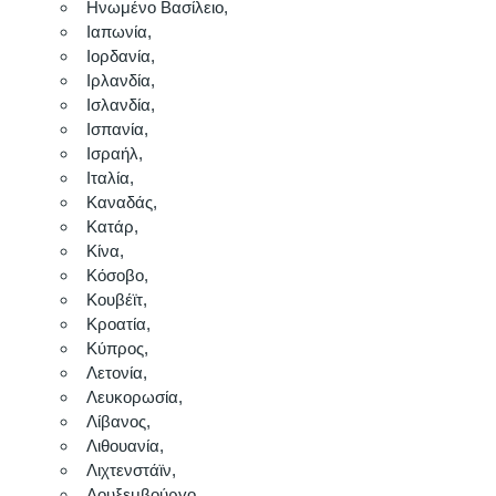
Ηνωμένο Βασίλειο, 
Ιαπωνία, 
Ιορδανία, 
Ιρλανδία, 
Ισλανδία, 
Ισπανία, 
Ισραήλ, 
Ιταλία, 
Καναδάς, 
Κατάρ, 
Κίνα, 
Κόσοβο, 
Κουβέϊτ,
Κροατία, 
Κύπρος, 
Λετονία, 
Λευκορωσία,
Λίβανος, 
Λιθουανία, 
Λιχτενστάϊν, 
Λουξεμβούργο, 