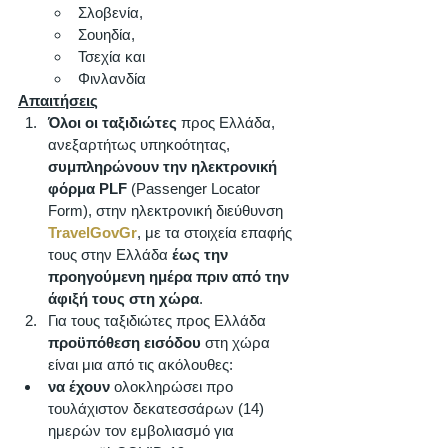
Σλοβενία, 
Σουηδία, 
Τσεχία και 
Φινλανδία
Απαιτήσεις
Όλοι οι ταξιδιώτες
 προς Ελλάδα, 
ανεξαρτήτως υπηκοότητας, 
συμπληρώνουν την ηλεκτρονική 
φόρμα PLF
 (Passenger Locator 
Form), στην ηλεκτρονική διεύθυνση 
TravelGovGr
, με τα στοιχεία επαφής 
τους στην Ελλάδα 
έως την 
προηγούμενη ημέρα πριν από την 
άφιξή τους στη χώρα
. 
Για τους ταξιδιώτες προς Ελλάδα 
προϋπόθεση εισόδου
 στη χώρα 
είναι μια από τις ακόλουθες: 
να έχουν
 ολοκληρώσει προ 
τουλάχιστον δεκατεσσάρων (14) 
ημερών τον εμβολιασμό για 