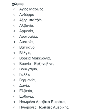
χώρες
: 
Άγιος Μαρίνος, 
Ανδόρρα
Αζερμπαϊτζάν, 
Αλβανία, 
Αρμενία, 
Αυστραλία, 
Αυστρία, 
Βατικανό, 
Βέλγιο, 
Βόρεια Μακεδονία, 
Βοσνία - Ερζεγοβίνη, 
Βουλγαρία, 
Γαλλία, 
Γερμανία, 
Δανία, 
Ελβετία, 
Εσθονία, 
Ηνωμένα Αραβικά Εμιράτα, 
Ηνωμένες Πολιτείες Αμερικής, 